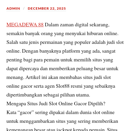
ADMIN
DECEMBER 22, 2025
MEGADEWA 88
Dalam zaman digital sekarang,
semakin banyak orang yang menyukai hiburan online.
Salah satu jenis permainan yang populer adalah judi slot
online. Dengan banyaknya platform yang ada, sangat
penting bagi para pemain untuk memilih situs yang
dapat dipercaya dan memberikan peluang besar untuk
menang. Artikel ini akan membahas situs judi slot
online gacor serta agen Slot88 resmi yang sebaiknya
dipertimbangkan sebagai pilihan utama.
Mengapa Situs Judi Slot Online Gacor Dipilih?
Kata “gacor” sering dipakai dalam dunia slot online
untuk menggambarkan situs yang sering memberikan
kemenangan besar atau jackpot kepada pemain. Situs