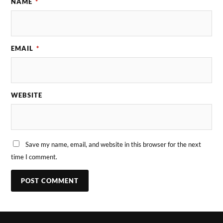
NAME
*
EMAIL
*
WEBSITE
Save my name, email, and website in this browser for the next
time I comment.