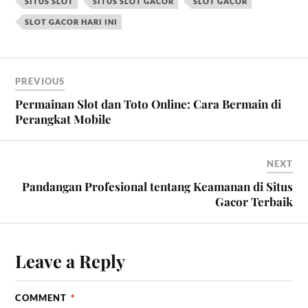
SITUS SLOT
SITUS SLOT GACOR
SLOT GACOR
SLOT GACOR HARI INI
PREVIOUS
Permainan Slot dan Toto Online: Cara Bermain di
Perangkat Mobile
NEXT
Pandangan Profesional tentang Keamanan di Situs
Gacor Terbaik
Leave a Reply
COMMENT
*