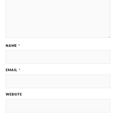
NAME
*
EMAIL
*
WEBSITE