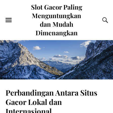
Slot Gacor Paling
Menguntungkan
dan Mudah
Dimenangkan
Perbandingan Antara Situs
Gacor Lokal dan
Internasional