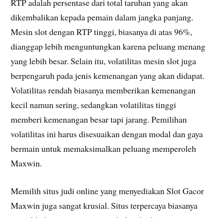
RTP adalah persentase dari total taruhan yang akan
dikembalikan kepada pemain dalam jangka panjang.
Mesin slot dengan RTP tinggi, biasanya di atas 96%,
dianggap lebih menguntungkan karena peluang menang
yang lebih besar. Selain itu, volatilitas mesin slot juga
berpengaruh pada jenis kemenangan yang akan didapat.
Volatilitas rendah biasanya memberikan kemenangan
kecil namun sering, sedangkan volatilitas tinggi
memberi kemenangan besar tapi jarang. Pemilihan
volatilitas ini harus disesuaikan dengan modal dan gaya
bermain untuk memaksimalkan peluang memperoleh
Maxwin.
Memilih situs judi online yang menyediakan Slot Gacor
Maxwin juga sangat krusial. Situs terpercaya biasanya