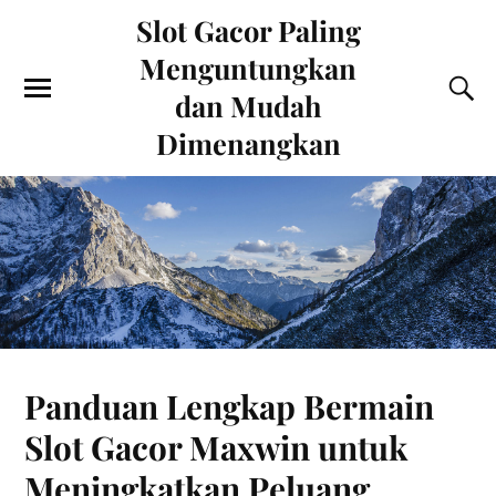
Slot Gacor Paling
Menguntungkan
dan Mudah
Dimenangkan
Panduan Lengkap Bermain
Slot Gacor Maxwin untuk
Meningkatkan Peluang