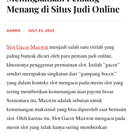
Menang di Situs Judi Online
ADMIN
JULY 23, 2025
Slot Gacor Maxwin
menjadi salah satu istilah yang
paling banyak dicari oleh para pemain judi online,
khususnya penggemar permainan slot. Istilah “gacor”
sendiri merupakan singkatan dari “gampang bocor,”
yang dalam konteks slot mengacu pada mesin slot yang
sering memberikan kemenangan atau payout besar.
Sementara itu, Maxwin adalah sebutan untuk
kemenangan maksimal yang bisa diperoleh saat bermain
slot. Oleh karena itu, Slot Gacor Maxwin mengacu pada
mesin slot yang tidak hanya sering memberikan