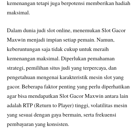
kemenangan tetapi juga berpotensi memberikan hadiah
maksimal.
Dalam dunia judi slot online, menemukan Slot Gacor
Maxwin menjadi impian setiap pemain. Namun,
keberuntungan saja tidak cukup untuk meraih
kemenangan maksimal. Diperlukan pemahaman
strategi, pemilihan situs judi yang terpercaya, dan
pengetahuan mengenai karakteristik mesin slot yang
gacor. Beberapa faktor penting yang perlu diperhatikan
agar bisa mendapatkan Slot Gacor Maxwin antara lain
adalah RTP (Return to Player) tinggi, volatilitas mesin
yang sesuai dengan gaya bermain, serta frekuensi
pembayaran yang konsisten.