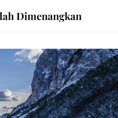
udah Dimenangkan