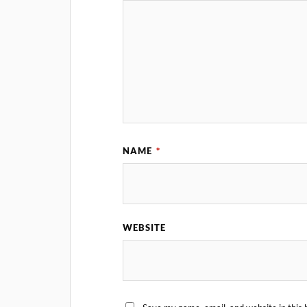
NAME
*
WEBSITE