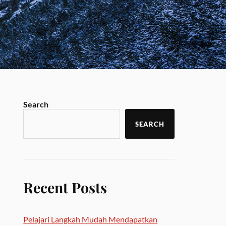
Search
SEARCH
Recent Posts
Pelajari Langkah Mudah Mendapatkan