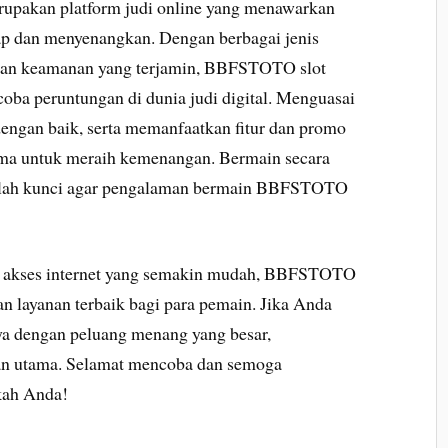
pakan platform judi online yang menawarkan
ap dan menyenangkan. Dengan berbagai jenis
ngan keamanan yang terjamin, BBFSTOTO slot
coba peruntungan di dunia judi digital. Menguasai
engan baik, serta memanfaatkan fitur dan promo
ama untuk meraih kemenangan. Bermain secara
dalah kunci agar pengalaman bermain BBFSTOTO
.
 akses internet yang semakin mudah, BBFSTOTO
an layanan terbaik bagi para pemain. Jika Anda
aya dengan peluang menang yang besar,
an utama. Selamat mencoba dan semoga
kah Anda!