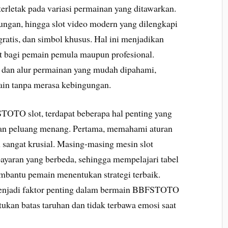
letak pada variasi permainan yang ditawarkan.
ulungan, hingga slot video modern yang dilengkapi
gratis, dan simbol khusus. Hal ini menjadikan
t bagi pemain pemula maupun profesional.
 dan alur permainan yang mudah dipahami,
in tanpa merasa kebingungan.
TO slot, terdapat beberapa hal penting yang
kan peluang menang. Pertama, memahami aturan
n sangat krusial. Masing-masing mesin slot
yaran yang berbeda, sehingga mempelajari tabel
mbantu pemain menentukan strategi terbaik.
 menjadi faktor penting dalam bermain BBFSTOTO
ukan batas taruhan dan tidak terbawa emosi saat