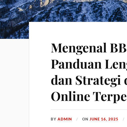
Mengenal BB
Panduan Len
dan Strategi 
Online Terpe
BY
ADMIN
ON
JUNE 16, 2025