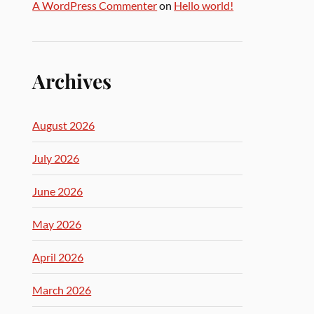
A WordPress Commenter
on
Hello world!
Archives
August 2026
July 2026
June 2026
May 2026
April 2026
March 2026