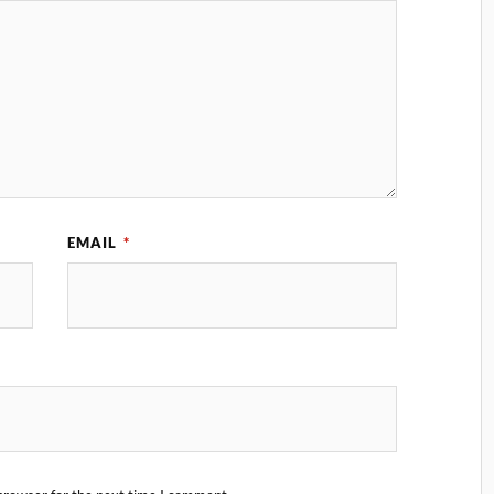
EMAIL
*