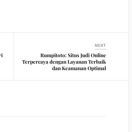
NEXT
ri
Rumpitoto: Situs Judi Online
Terpercaya dengan Layanan Terbaik
dan Keamanan Optimal