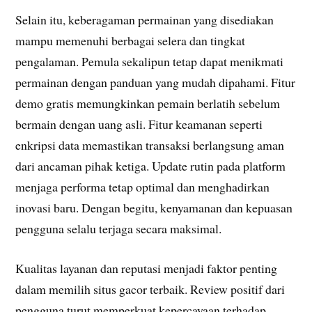
Selain itu, keberagaman permainan yang disediakan
mampu memenuhi berbagai selera dan tingkat
pengalaman. Pemula sekalipun tetap dapat menikmati
permainan dengan panduan yang mudah dipahami. Fitur
demo gratis memungkinkan pemain berlatih sebelum
bermain dengan uang asli. Fitur keamanan seperti
enkripsi data memastikan transaksi berlangsung aman
dari ancaman pihak ketiga. Update rutin pada platform
menjaga performa tetap optimal dan menghadirkan
inovasi baru. Dengan begitu, kenyamanan dan kepuasan
pengguna selalu terjaga secara maksimal.
Kualitas layanan dan reputasi menjadi faktor penting
dalam memilih situs gacor terbaik. Review positif dari
pengguna turut memperkuat kepercayaan terhadap