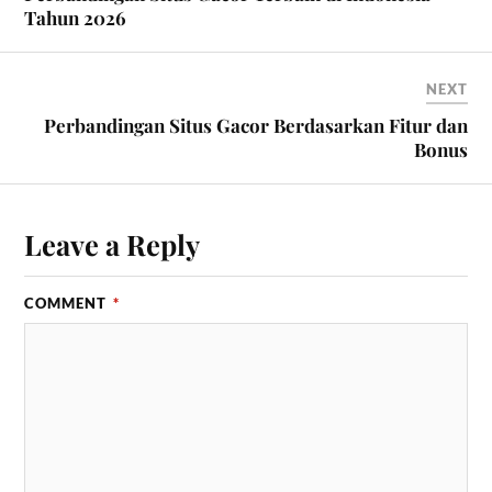
Tahun 2026
NEXT
Perbandingan Situs Gacor Berdasarkan Fitur dan
Bonus
Leave a Reply
COMMENT
*