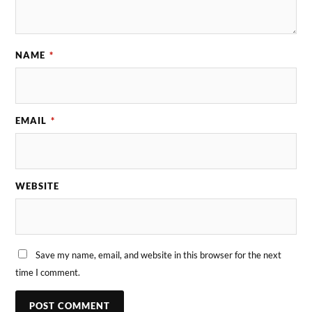
NAME
*
EMAIL
*
WEBSITE
Save my name, email, and website in this browser for the next
time I comment.