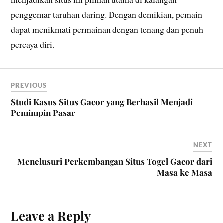
penggemar taruhan daring. Dengan demikian, pemain
dapat menikmati permainan dengan tenang dan penuh
percaya diri.
PREVIOUS
Studi Kasus Situs Gacor yang Berhasil Menjadi
Pemimpin Pasar
NEXT
Menelusuri Perkembangan Situs Togel Gacor dari
Masa ke Masa
Leave a Reply