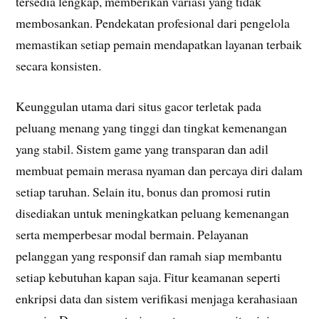
tersedia lengkap, memberikan variasi yang tidak
membosankan. Pendekatan profesional dari pengelola
memastikan setiap pemain mendapatkan layanan terbaik
secara konsisten.
Keunggulan utama dari situs gacor terletak pada
peluang menang yang tinggi dan tingkat kemenangan
yang stabil. Sistem game yang transparan dan adil
membuat pemain merasa nyaman dan percaya diri dalam
setiap taruhan. Selain itu, bonus dan promosi rutin
disediakan untuk meningkatkan peluang kemenangan
serta memperbesar modal bermain. Pelayanan
pelanggan yang responsif dan ramah siap membantu
setiap kebutuhan kapan saja. Fitur keamanan seperti
enkripsi data dan sistem verifikasi menjaga kerahasiaan