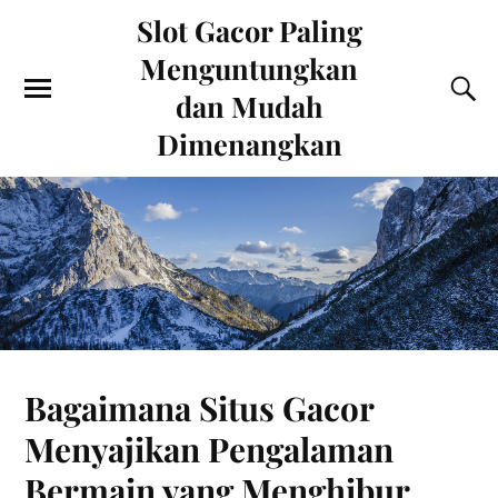
Slot Gacor Paling
Menguntungkan
dan Mudah
Dimenangkan
Bagaimana Situs Gacor
Menyajikan Pengalaman
Bermain yang Menghibur