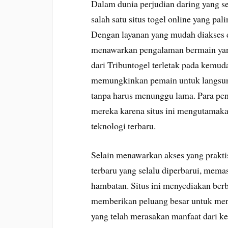
Dalam dunia perjudian daring yang s
salah satu situs togel online yang pal
Dengan layanan yang mudah diakses da
menawarkan pengalaman bermain ya
dari Tribuntogel terletak pada kemud
memungkinkan pemain untuk langsung
tanpa harus menunggu lama. Para pen
mereka karena situs ini mengutamaka
teknologi terbaru.
Selain menawarkan akses yang praktis,
terbaru yang selalu diperbarui, mem
hambatan. Situs ini menyediakan berba
memberikan peluang besar untuk mera
yang telah merasakan manfaat dari keh