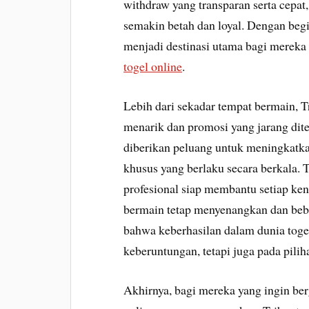
withdraw yang transparan serta cepa
semakin betah dan loyal. Dengan begi
menjadi destinasi utama bagi mereka
togel online
.
Lebih dari sekadar tempat bermain, 
menarik dan promosi yang jarang dite
diberikan peluang untuk meningkatk
khusus yang berlaku secara berkala. 
profesional siap membantu setiap ke
bermain tetap menyenangkan dan beba
bahwa keberhasilan dalam dunia toge
keberuntungan, tetapi juga pada pilih
Akhirnya, bagi mereka yang ingin be