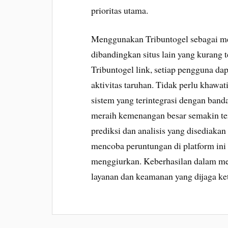
prioritas utama.
Menggunakan Tribuntogel sebagai m
dibandingkan situs lain yang kurang t
Tribuntogel link, setiap pengguna 
aktivitas taruhan. Tidak perlu khawa
sistem yang terintegrasi dengan banda
meraih kemenangan besar semakin ter
prediksi dan analisis yang disediakan
mencoba peruntungan di platform ini
menggiurkan. Keberhasilan dalam me
layanan dan keamanan yang dijaga ket