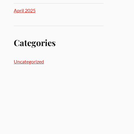
April 2025
Categories
Uncategorized