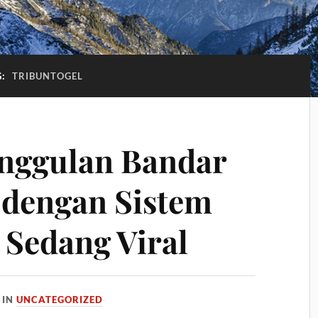
G:
TRIBUNTOGEL
nggulan Bandar
 dengan Sistem
Sedang Viral
IN
UNCATEGORIZED