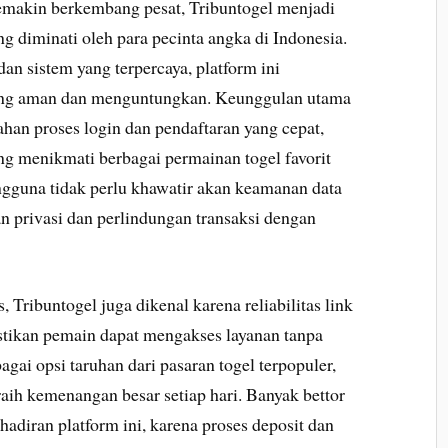
emakin berkembang pesat, Tribuntogel menjadi
ing diminati oleh para pecinta angka di Indonesia.
n sistem yang terpercaya, platform ini
ng aman dan menguntungkan. Keunggulan utama
ahan proses login dan pendaftaran yang cepat,
 menikmati berbagai permainan togel favorit
gguna tidak perlu khawatir akan keamanan data
n privasi dan perlindungan transaksi dengan
 Tribuntogel juga dikenal karena reliabilitas link
astikan pemain dapat mengakses layanan tanpa
gai opsi taruhan dari pasaran togel terpopuler,
ih kemenangan besar setiap hari. Banyak bettor
adiran platform ini, karena proses deposit dan