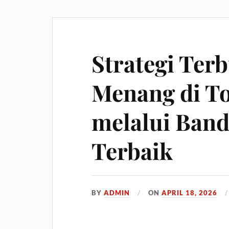
Strategi Ter
Menang di To
melalui Band
Terbaik
BY
ADMIN
ON
APRIL 18, 2026