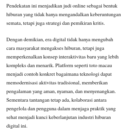
Pendekatan ini menjadikan judi online sebagai bentuk
hiburan yang tidak hanya mengandalkan keberuntungan
semata, tetapi juga strategi dan pemikiran kritis.
Dengan demikian, era digital tidak hanya mengubah
cara masyarakat mengakses hiburan, tetapi juga
memperkenalkan konsep interaktivitas baru yang lebih
kompleks dan menarik. Platform seperti toto macau
menjadi contoh konkret bagaimana teknologi dapat
memodernisasi aktivitas tradisional, memberikan
pengalaman yang aman, nyaman, dan menyenangkan.
Sementara tantangan tetap ada, kolaborasi antara
pengelola dan pengguna dalam menjaga praktik yang
sehat menjadi kunci keberlanjutan industri hiburan
digital ini.