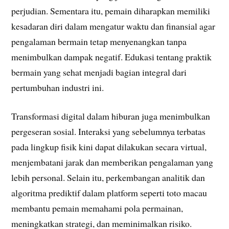
perjudian. Sementara itu, pemain diharapkan memiliki
kesadaran diri dalam mengatur waktu dan finansial agar
pengalaman bermain tetap menyenangkan tanpa
menimbulkan dampak negatif. Edukasi tentang praktik
bermain yang sehat menjadi bagian integral dari
pertumbuhan industri ini.
Transformasi digital dalam hiburan juga menimbulkan
pergeseran sosial. Interaksi yang sebelumnya terbatas
pada lingkup fisik kini dapat dilakukan secara virtual,
menjembatani jarak dan memberikan pengalaman yang
lebih personal. Selain itu, perkembangan analitik dan
algoritma prediktif dalam platform seperti toto macau
membantu pemain memahami pola permainan,
meningkatkan strategi, dan meminimalkan risiko.