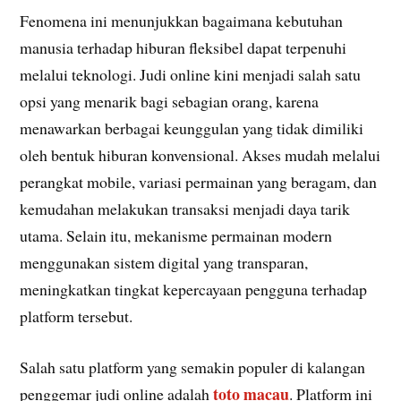
Fenomena ini menunjukkan bagaimana kebutuhan
manusia terhadap hiburan fleksibel dapat terpenuhi
melalui teknologi. Judi online kini menjadi salah satu
opsi yang menarik bagi sebagian orang, karena
menawarkan berbagai keunggulan yang tidak dimiliki
oleh bentuk hiburan konvensional. Akses mudah melalui
perangkat mobile, variasi permainan yang beragam, dan
kemudahan melakukan transaksi menjadi daya tarik
utama. Selain itu, mekanisme permainan modern
menggunakan sistem digital yang transparan,
meningkatkan tingkat kepercayaan pengguna terhadap
platform tersebut.
Salah satu platform yang semakin populer di kalangan
toto macau
penggemar judi online adalah
. Platform ini