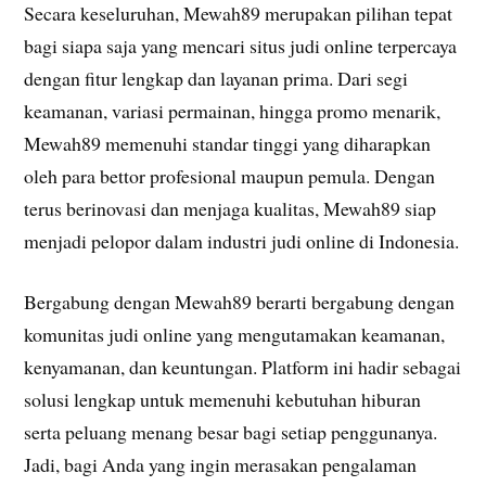
Secara keseluruhan, Mewah89 merupakan pilihan tepat
bagi siapa saja yang mencari situs judi online terpercaya
dengan fitur lengkap dan layanan prima. Dari segi
keamanan, variasi permainan, hingga promo menarik,
Mewah89 memenuhi standar tinggi yang diharapkan
oleh para bettor profesional maupun pemula. Dengan
terus berinovasi dan menjaga kualitas, Mewah89 siap
menjadi pelopor dalam industri judi online di Indonesia.
Bergabung dengan Mewah89 berarti bergabung dengan
komunitas judi online yang mengutamakan keamanan,
kenyamanan, dan keuntungan. Platform ini hadir sebagai
solusi lengkap untuk memenuhi kebutuhan hiburan
serta peluang menang besar bagi setiap penggunanya.
Jadi, bagi Anda yang ingin merasakan pengalaman