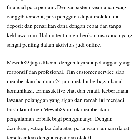
finansial para pemain. Dengan sistem keamanan yang
canggih tersebut, para pengguna dapat melakukan
deposit dan penarikan dana dengan cepat dan tanpa
kekhawatiran. Hal ini tentu memberikan rasa aman yang
sangat penting dalam aktivitas judi online.
Mewah89 juga dikenal dengan layanan pelanggan yang
responsif dan profesional. Tim customer service siap
memberikan bantuan 24 jam melalui berbagai kanal
komunikasi, termasuk live chat dan email. Keberadaan
layanan pelanggan yang sigap dan ramah ini menjadi
bukti komitmen Mewah89 untuk memberikan
pengalaman terbaik bagi penggunanya. Dengan
demikian, setiap kendala atau pertanyaan pemain dapat
terselesaikan dengan cepat dan efektif.