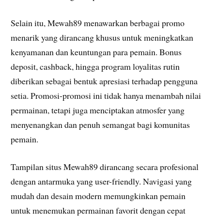
Selain itu, Mewah89 menawarkan berbagai promo
menarik yang dirancang khusus untuk meningkatkan
kenyamanan dan keuntungan para pemain. Bonus
deposit, cashback, hingga program loyalitas rutin
diberikan sebagai bentuk apresiasi terhadap pengguna
setia. Promosi-promosi ini tidak hanya menambah nilai
permainan, tetapi juga menciptakan atmosfer yang
menyenangkan dan penuh semangat bagi komunitas
pemain.
Tampilan situs Mewah89 dirancang secara profesional
dengan antarmuka yang user-friendly. Navigasi yang
mudah dan desain modern memungkinkan pemain
untuk menemukan permainan favorit dengan cepat