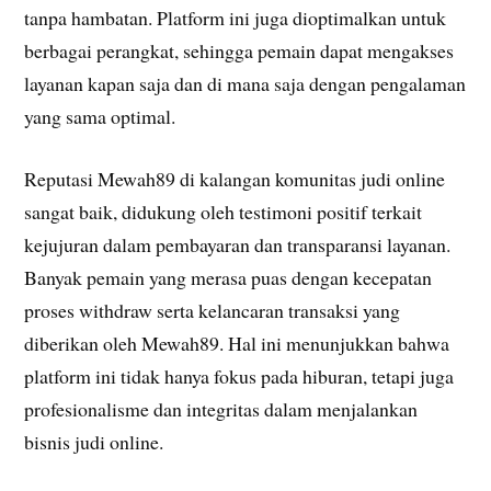
tanpa hambatan. Platform ini juga dioptimalkan untuk
berbagai perangkat, sehingga pemain dapat mengakses
layanan kapan saja dan di mana saja dengan pengalaman
yang sama optimal.
Reputasi Mewah89 di kalangan komunitas judi online
sangat baik, didukung oleh testimoni positif terkait
kejujuran dalam pembayaran dan transparansi layanan.
Banyak pemain yang merasa puas dengan kecepatan
proses withdraw serta kelancaran transaksi yang
diberikan oleh Mewah89. Hal ini menunjukkan bahwa
platform ini tidak hanya fokus pada hiburan, tetapi juga
profesionalisme dan integritas dalam menjalankan
bisnis judi online.